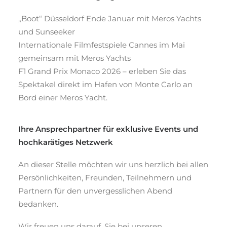
„Boot“ Düsseldorf Ende Januar mit Meros Yachts
und Sunseeker
Internationale Filmfestspiele Cannes im Mai
gemeinsam mit Meros Yachts
F1 Grand Prix Monaco 2026 – erleben Sie das
Spektakel direkt im Hafen von Monte Carlo an
Bord einer Meros Yacht.
Ihre Ansprechpartner für exklusive Events und
hochkarätiges Netzwerk
An dieser Stelle möchten wir uns herzlich bei allen
Persönlichkeiten, Freunden, Teilnehmern und
Partnern für den unvergesslichen Abend
bedanken.
Wir freuen uns darauf, Sie bei unseren