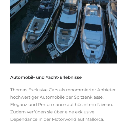
Automobil- und Yacht-Erlebnisse
Thomas Exclusive Cars als renommierter Anbieter
hochwertiger Automobile der Spitzenklasse.
Eleganz und Performance auf höchstem Niveau.
Zudem verfügen sie über eine exklusive
Dependance in der Motorworld auf Mallorca.