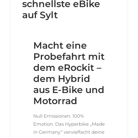
schnellste eBike
auf Sylt
Macht eine
Probefahrt mit
dem eRockit –
dem Hybrid
aus E-Bike und
Motorrad
Null Emissionen. 100%
Emotion. Das Hyperbike „Made
in Germany“ vervielfacht deine