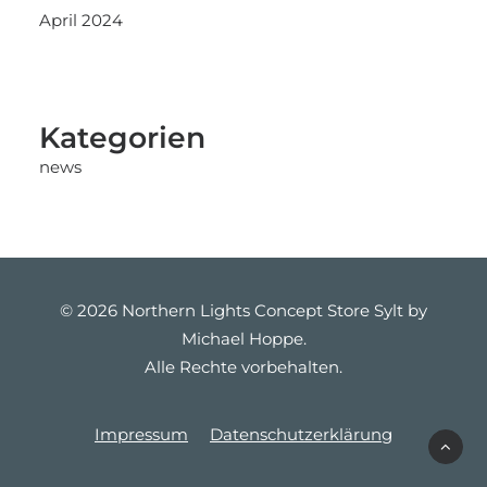
April 2024
Kategorien
news
© 2026 Northern Lights Concept Store Sylt by
Michael Hoppe.
Alle Rechte vorbehalten.
Impressum
Datenschutzerklärung