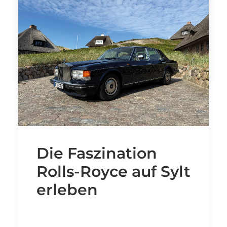
internationalen Plattformen vertreten.
Foto im Store: SYLT life | Text:
neoïst
by Michael Hoppe
Die Faszination
Rolls-Royce auf Sylt
erleben