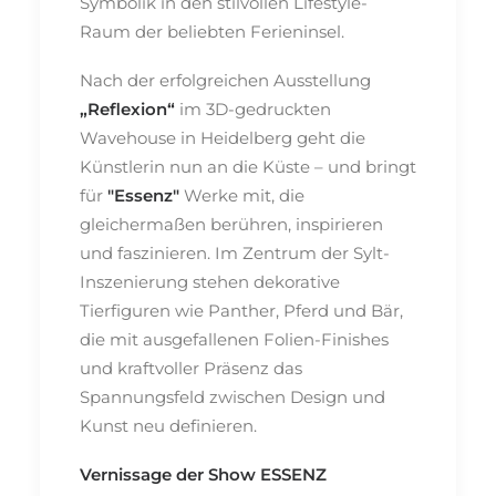
Symbolik in den stilvollen Lifestyle-
Raum der beliebten Ferieninsel.
Nach der erfolgreichen Ausstellung
„Reflexion“
im 3D-gedruckten
Wavehouse in Heidelberg geht die
Künstlerin nun an die Küste – und bringt
für
"Essenz"
Werke mit, die
gleichermaßen berühren, inspirieren
und faszinieren. Im Zentrum der Sylt-
Inszenierung stehen dekorative
Tierfiguren wie Panther, Pferd und Bär,
die mit ausgefallenen Folien-Finishes
und kraftvoller Präsenz das
Spannungsfeld zwischen Design und
Kunst neu definieren.
Vernissage der Show ESSENZ