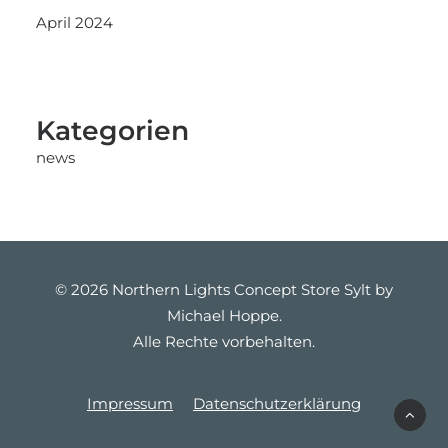
April 2024
Kategorien
news
© 2026 Northern Lights Concept Store Sylt by
Michael Hoppe.
Alle Rechte vorbehalten.
Impressum
Datenschutzerklärung